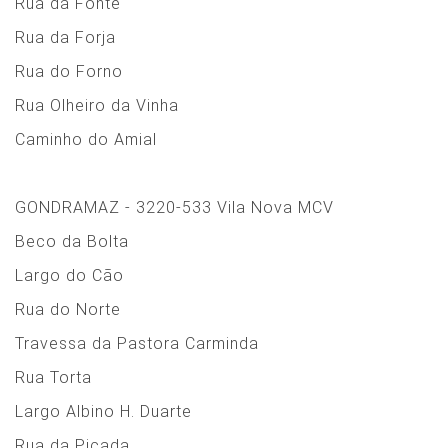
Rua da Fonte
Rua da Forja
Rua do Forno
Rua Olheiro da Vinha
Caminho do Amial
GONDRAMAZ - 3220-533 Vila Nova MCV
Beco da Bolta
Largo do Cão
Rua do Norte
Travessa da Pastora Carminda
Rua Torta
Largo Albino H. Duarte
Rua da Picada