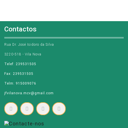
Contactos
Rua Dr. José Isidoro da Silva
3220-518 - Vila Nova
Telef: 239531505
Fax: 239531505
Telm: 915009076
jfvilanova.mcv@gmail.com