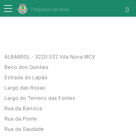
Freguesia vila Nova
Códigos postais
ALBARROL - 3220-532 Vila Nova MCV
Beco dos Quintais
Estrada do Lapão
Largo das Rosas
Largo do Terreiro das Fontes
Rua da Barroca
Rua da Ponte
Rua da Saudade