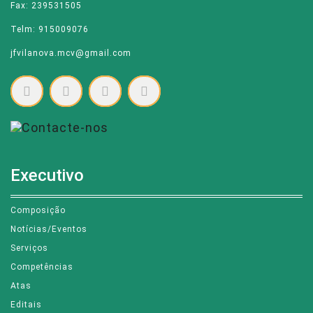
Fax: 239531505
Telm: 915009076
jfvilanova.mcv@gmail.com
Executivo
Composição
Notícias/Eventos
Serviços
Competências
Atas
Editais