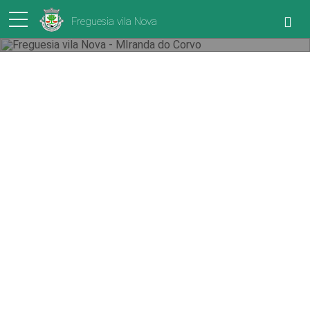
Freguesia vila Nova
VILA NOVA