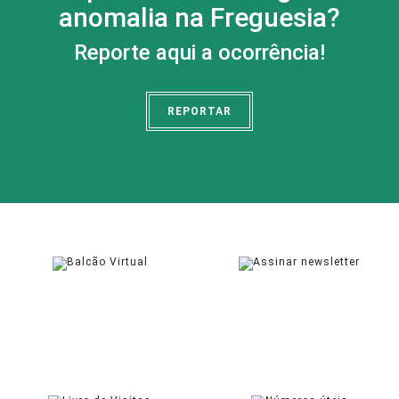
anomalia na Freguesia?
Reporte aqui a ocorrência!
REPORTAR
BALCÃO VIRTUAL
NEWSLETTER
SOLICITAR
ASSINAR