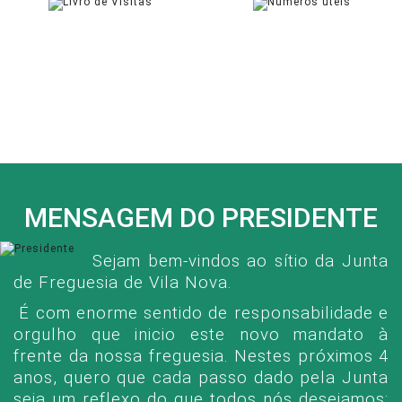
LIVRO DE VISITAS
CONTACTOS ÚTEIS
ASSINAR
CONSULTAR
MENSAGEM DO PRESIDENTE
Sejam bem-vindos ao sítio da Junta
de Freguesia de Vila Nova.
É com enorme sentido de responsabilidade e
orgulho que inicio este novo mandato à
frente da nossa freguesia. Nestes próximos 4
anos, quero que cada passo dado pela Junta
seja um reflexo do que todos nós desejamos: