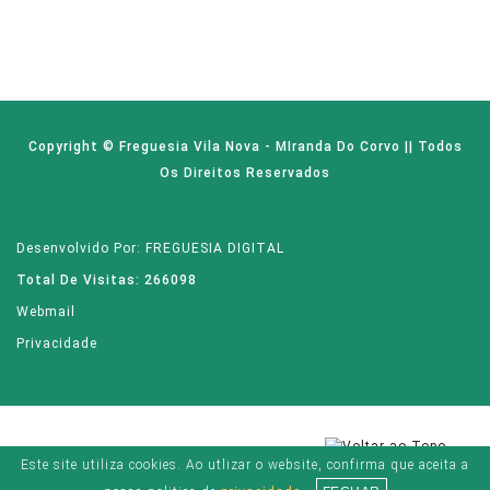
Copyright © Freguesia Vila Nova - MIranda Do Corvo || Todos
Os Direitos Reservados
Desenvolvido Por: FREGUESIA DIGITAL
Total De Visitas: 266098
Webmail
Privacidade
Este site utiliza cookies. Ao utlizar o website, confirma que aceita a