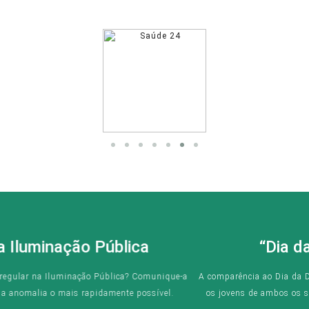
“Dia da Defesa Nacional”
A comparência ao Dia da Defesa Nacional, ocorre nas datas para as quais
os jovens de ambos os sexos, serão notificados através dos editais de