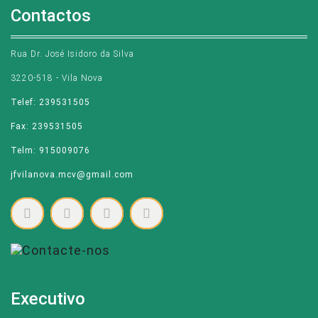
Contactos
Rua Dr. José Isidoro da Silva
3220-518 - Vila Nova
Telef: 239531505
Fax: 239531505
Telm: 915009076
jfvilanova.mcv@gmail.com
Executivo